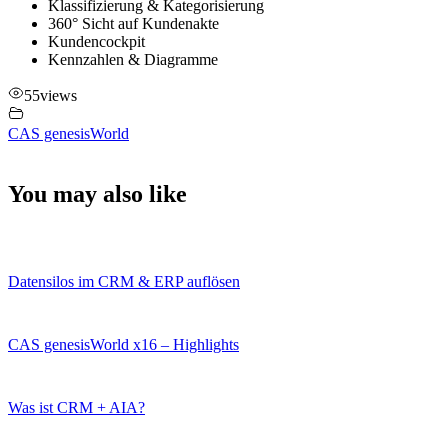
Klassifizierung & Kategorisierung
360° Sicht auf Kundenakte
Kundencockpit
Kennzahlen & Diagramme
55
views
CAS genesisWorld
You may also like
Datensilos im CRM & ERP auflösen
CAS genesisWorld x16 – Highlights
Was ist CRM + AIA?