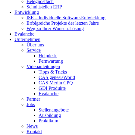
Belegpostfach
Schnittstellen ERP
Entwicklung
ISE – Individuelle Software-Entwicklung
Erfolgreiche Projekte der letzten Jahre
Weg zu Ihrer Wunsch-Lösung
Evalanche
Unternehmen
Über uns
Service
Helpdesk
Fernwartung
Videoanleitungen
Tipps & Tricks
CAS genesisWorld
CAS Merlin CPQ
GDI Produkte
Evalanche
Partner
Jobs
Stellenangebote
Ausbildung
Praktikum
News
Kontakt