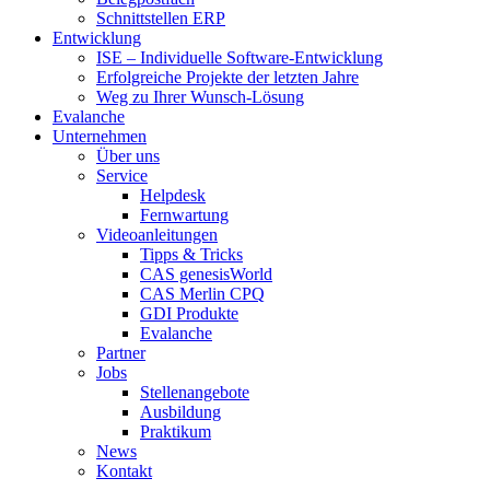
Schnittstellen ERP
Entwicklung
ISE – Individuelle Software-Entwicklung
Erfolgreiche Projekte der letzten Jahre
Weg zu Ihrer Wunsch-Lösung
Evalanche
Unternehmen
Über uns
Service
Helpdesk
Fernwartung
Videoanleitungen
Tipps & Tricks
CAS genesisWorld
CAS Merlin CPQ
GDI Produkte
Evalanche
Partner
Jobs
Stellenangebote
Ausbildung
Praktikum
News
Kontakt