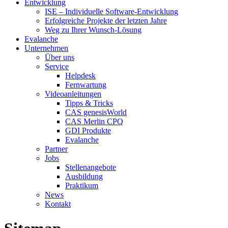
Entwicklung
ISE – Individuelle Software-Entwicklung
Erfolgreiche Projekte der letzten Jahre
Weg zu Ihrer Wunsch-Lösung
Evalanche
Unternehmen
Über uns
Service
Helpdesk
Fernwartung
Videoanleitungen
Tipps & Tricks
CAS genesisWorld
CAS Merlin CPQ
GDI Produkte
Evalanche
Partner
Jobs
Stellenangebote
Ausbildung
Praktikum
News
Kontakt