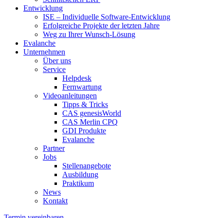
Entwicklung
ISE – Individuelle Software-Entwicklung
Erfolgreiche Projekte der letzten Jahre
Weg zu Ihrer Wunsch-Lösung
Evalanche
Unternehmen
Über uns
Service
Helpdesk
Fernwartung
Videoanleitungen
Tipps & Tricks
CAS genesisWorld
CAS Merlin CPQ
GDI Produkte
Evalanche
Partner
Jobs
Stellenangebote
Ausbildung
Praktikum
News
Kontakt
Termin vereinbaren