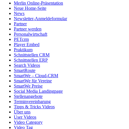
Merlin Online-Präsentation
Neue Home-Seite
News
Newsletter-Anmeldeformular
Partner
Partner werden
Personalwirtschaft
PETcrm
Player Embed
Praktikum
Schnittstellen CRM
Schnittstellen ERP
Search Videos
SmartRoute
SmartWe – Cloud-CRM
SmartWe für Vereine
SmartWe Preise
Social Media Landingpage
Stellenangebote
Terminvereinbarung
Tipps & Tricks Videos
Über uns
User Videos
Video Category
Video Tag