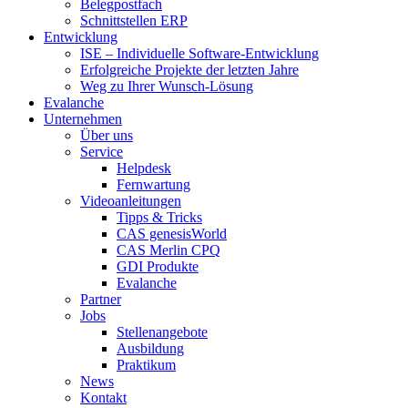
Belegpostfach
Schnittstellen ERP
Entwicklung
ISE – Individuelle Software-Entwicklung
Erfolgreiche Projekte der letzten Jahre
Weg zu Ihrer Wunsch-Lösung
Evalanche
Unternehmen
Über uns
Service
Helpdesk
Fernwartung
Videoanleitungen
Tipps & Tricks
CAS genesisWorld
CAS Merlin CPQ
GDI Produkte
Evalanche
Partner
Jobs
Stellenangebote
Ausbildung
Praktikum
News
Kontakt