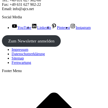
Tel.: +49 631 627 902-00
Fax: +49 631 627 902-22
Email: info@ajcs.net
Social Media
YouTube
LinkedIn
Pinterest
Instagram
Zum Newsletter anmelden
Impressum
Datenschutzerklärung
Sitemap
Fernwartung
Footer Menu