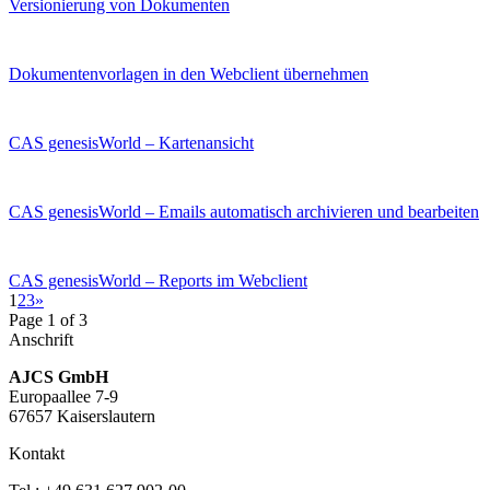
Versionierung von Dokumenten
Dokumentenvorlagen in den Webclient übernehmen
CAS genesisWorld – Kartenansicht
CAS genesisWorld – Emails automatisch archivieren und bearbeiten
CAS genesisWorld – Reports im Webclient
1
2
3
»
Page 1 of 3
Anschrift
AJCS GmbH
Europaallee 7-9
67657 Kaiserslautern
Kontakt