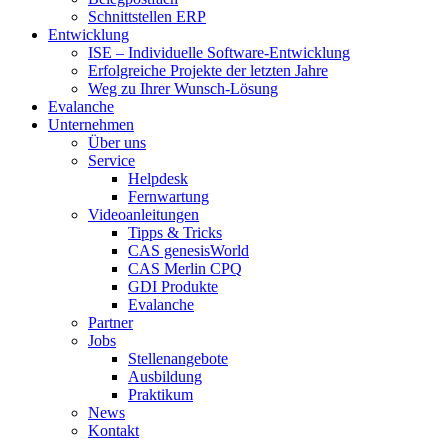
Schnittstellen ERP
Entwicklung
ISE – Individuelle Software-Entwicklung
Erfolgreiche Projekte der letzten Jahre
Weg zu Ihrer Wunsch-Lösung
Evalanche
Unternehmen
Über uns
Service
Helpdesk
Fernwartung
Videoanleitungen
Tipps & Tricks
CAS genesisWorld
CAS Merlin CPQ
GDI Produkte
Evalanche
Partner
Jobs
Stellenangebote
Ausbildung
Praktikum
News
Kontakt