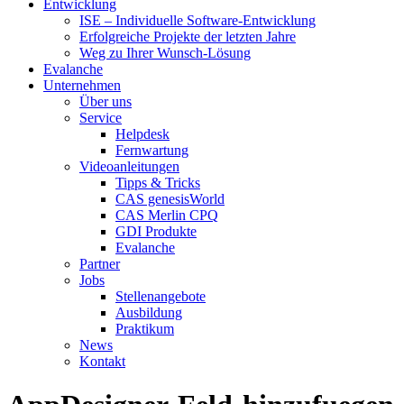
Entwicklung
ISE – Individuelle Software-Entwicklung
Erfolgreiche Projekte der letzten Jahre
Weg zu Ihrer Wunsch-Lösung
Evalanche
Unternehmen
Über uns
Service
Helpdesk
Fernwartung
Videoanleitungen
Tipps & Tricks
CAS genesisWorld
CAS Merlin CPQ
GDI Produkte
Evalanche
Partner
Jobs
Stellenangebote
Ausbildung
Praktikum
News
Kontakt