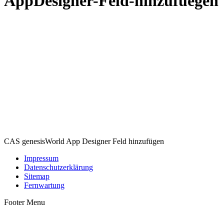
AppDesigner-Feld-hinzufuegen
CAS genesisWorld App Designer Feld hinzufügen
Impressum
Datenschutzerklärung
Sitemap
Fernwartung
Footer Menu
t