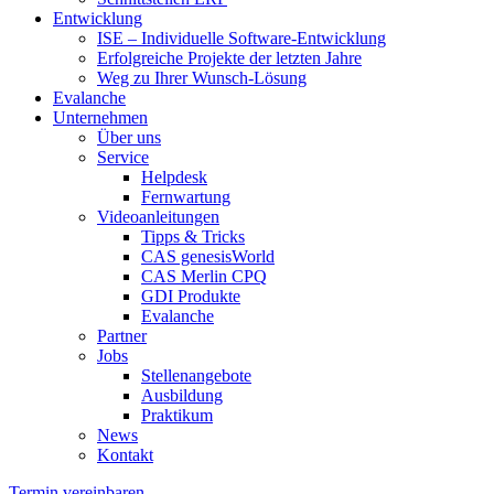
Entwicklung
ISE – Individuelle Software-Entwicklung
Erfolgreiche Projekte der letzten Jahre
Weg zu Ihrer Wunsch-Lösung
Evalanche
Unternehmen
Über uns
Service
Helpdesk
Fernwartung
Videoanleitungen
Tipps & Tricks
CAS genesisWorld
CAS Merlin CPQ
GDI Produkte
Evalanche
Partner
Jobs
Stellenangebote
Ausbildung
Praktikum
News
Kontakt
Termin vereinbaren