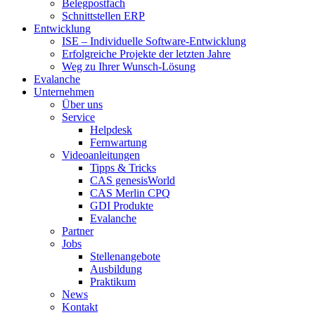
Belegpostfach
Schnittstellen ERP
Entwicklung
ISE – Individuelle Software-Entwicklung
Erfolgreiche Projekte der letzten Jahre
Weg zu Ihrer Wunsch-Lösung
Evalanche
Unternehmen
Über uns
Service
Helpdesk
Fernwartung
Videoanleitungen
Tipps & Tricks
CAS genesisWorld
CAS Merlin CPQ
GDI Produkte
Evalanche
Partner
Jobs
Stellenangebote
Ausbildung
Praktikum
News
Kontakt