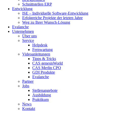
Schnittstellen ERP
Entwicklung
ISE – Individuelle Software-Entwicklung
Erfolgreiche Projekte der letzten Jahre
Weg zu Ihrer Wunsch-Lösung
Evalanche
Unternehmen
Über uns
Service
Helpdesk
Fernwartung
Videoanleitungen
Tipps & Tricks
CAS genesisWorld
CAS Merlin CPQ
GDI Produkte
Evalanche
Partner
Jobs
Stellenangebote
Ausbildung
Praktikum
News
Kontakt