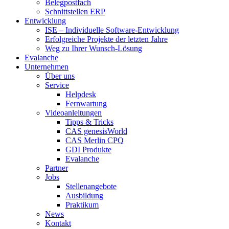
Belegpostfach
Schnittstellen ERP
Entwicklung
ISE – Individuelle Software-Entwicklung
Erfolgreiche Projekte der letzten Jahre
Weg zu Ihrer Wunsch-Lösung
Evalanche
Unternehmen
Über uns
Service
Helpdesk
Fernwartung
Videoanleitungen
Tipps & Tricks
CAS genesisWorld
CAS Merlin CPQ
GDI Produkte
Evalanche
Partner
Jobs
Stellenangebote
Ausbildung
Praktikum
News
Kontakt