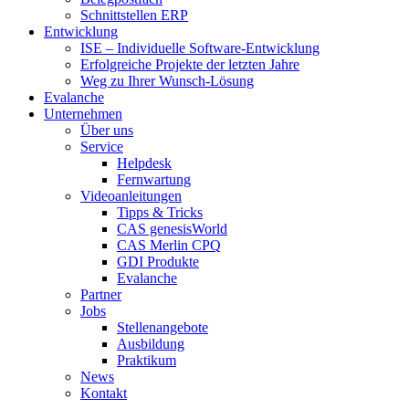
Schnittstellen ERP
Entwicklung
ISE – Individuelle Software-Entwicklung
Erfolgreiche Projekte der letzten Jahre
Weg zu Ihrer Wunsch-Lösung
Evalanche
Unternehmen
Über uns
Service
Helpdesk
Fernwartung
Videoanleitungen
Tipps & Tricks
CAS genesisWorld
CAS Merlin CPQ
GDI Produkte
Evalanche
Partner
Jobs
Stellenangebote
Ausbildung
Praktikum
News
Kontakt