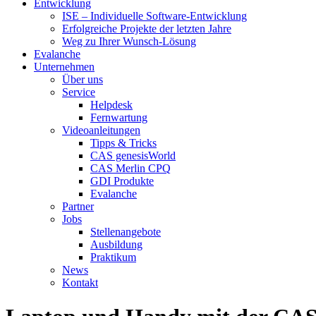
Entwicklung
ISE – Individuelle Software-Entwicklung
Erfolgreiche Projekte der letzten Jahre
Weg zu Ihrer Wunsch-Lösung
Evalanche
Unternehmen
Über uns
Service
Helpdesk
Fernwartung
Videoanleitungen
Tipps & Tricks
CAS genesisWorld
CAS Merlin CPQ
GDI Produkte
Evalanche
Partner
Jobs
Stellenangebote
Ausbildung
Praktikum
News
Kontakt