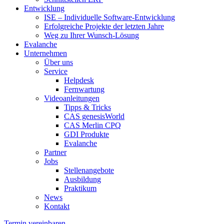
Entwicklung
ISE – Individuelle Software-Entwicklung
Erfolgreiche Projekte der letzten Jahre
Weg zu Ihrer Wunsch-Lösung
Evalanche
Unternehmen
Über uns
Service
Helpdesk
Fernwartung
Videoanleitungen
Tipps & Tricks
CAS genesisWorld
CAS Merlin CPQ
GDI Produkte
Evalanche
Partner
Jobs
Stellenangebote
Ausbildung
Praktikum
News
Kontakt
Termin vereinbaren