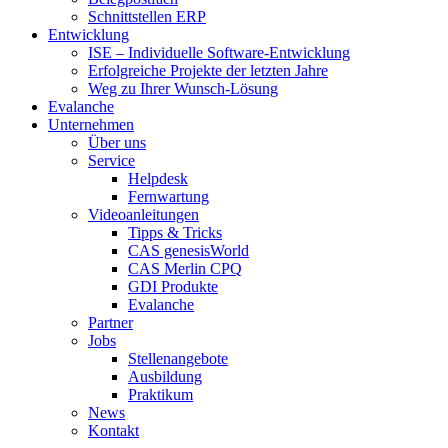
Schnittstellen ERP
Entwicklung
ISE – Individuelle Software-Entwicklung
Erfolgreiche Projekte der letzten Jahre
Weg zu Ihrer Wunsch-Lösung
Evalanche
Unternehmen
Über uns
Service
Helpdesk
Fernwartung
Videoanleitungen
Tipps & Tricks
CAS genesisWorld
CAS Merlin CPQ
GDI Produkte
Evalanche
Partner
Jobs
Stellenangebote
Ausbildung
Praktikum
News
Kontakt