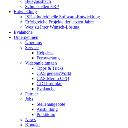
Belegpostfach
Schnittstellen ERP
Entwicklung
ISE – Individuelle Software-Entwicklung
Erfolgreiche Projekte der letzten Jahre
Weg zu Ihrer Wunsch-Lösung
Evalanche
Unternehmen
Über uns
Service
Helpdesk
Fernwartung
Videoanleitungen
Tipps & Tricks
CAS genesisWorld
CAS Merlin CPQ
GDI Produkte
Evalanche
Partner
Jobs
Stellenangebote
Ausbildung
Praktikum
News
Kontakt