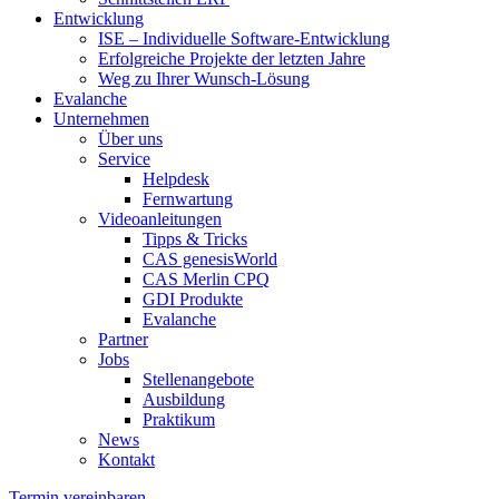
Entwicklung
ISE – Individuelle Software-Entwicklung
Erfolgreiche Projekte der letzten Jahre
Weg zu Ihrer Wunsch-Lösung
Evalanche
Unternehmen
Über uns
Service
Helpdesk
Fernwartung
Videoanleitungen
Tipps & Tricks
CAS genesisWorld
CAS Merlin CPQ
GDI Produkte
Evalanche
Partner
Jobs
Stellenangebote
Ausbildung
Praktikum
News
Kontakt
Termin vereinbaren