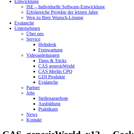
Entwicklung
ISE – Individuelle Software-Entwicklung
Erfolgreiche Projekte der letzten Jahre
Weg zu Ihrer Wunsch-Lösung
Evalanche
Unternehmen
Über uns
Service
Helpdesk
Fernwartung
Videoanleitungen
Tipps & Tricks
CAS genesisWorld
CAS Merlin CPQ
GDI Produkte
Evalanche
Partner
Jobs
Stellenangebote
Ausbildung
Praktikum
News
Kontakt