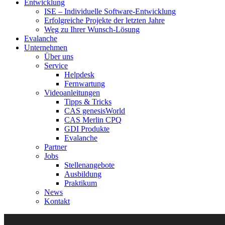
Entwicklung
ISE – Individuelle Software-Entwicklung
Erfolgreiche Projekte der letzten Jahre
Weg zu Ihrer Wunsch-Lösung
Evalanche
Unternehmen
Über uns
Service
Helpdesk
Fernwartung
Videoanleitungen
Tipps & Tricks
CAS genesisWorld
CAS Merlin CPQ
GDI Produkte
Evalanche
Partner
Jobs
Stellenangebote
Ausbildung
Praktikum
News
Kontakt