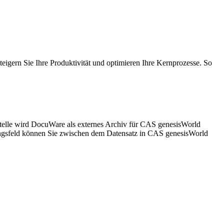
gern Sie Ihre Produktivität und optimieren Ihre Kernprozesse. So
stelle wird DocuWare als externes Archiv für CAS genesisWorld
ungsfeld können Sie zwischen dem Datensatz in CAS genesisWorld