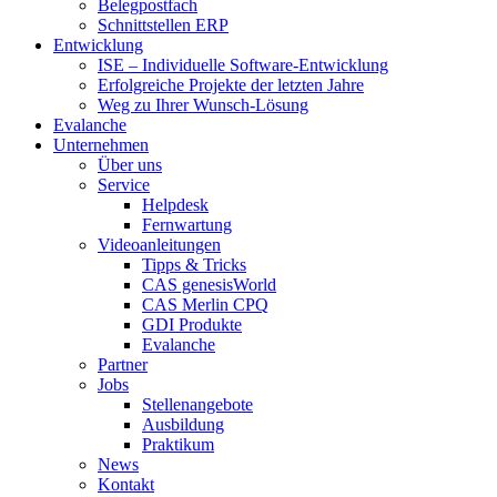
Belegpostfach
Schnittstellen ERP
Entwicklung
ISE – Individuelle Software-Entwicklung
Erfolgreiche Projekte der letzten Jahre
Weg zu Ihrer Wunsch-Lösung
Evalanche
Unternehmen
Über uns
Service
Helpdesk
Fernwartung
Videoanleitungen
Tipps & Tricks
CAS genesisWorld
CAS Merlin CPQ
GDI Produkte
Evalanche
Partner
Jobs
Stellenangebote
Ausbildung
Praktikum
News
Kontakt