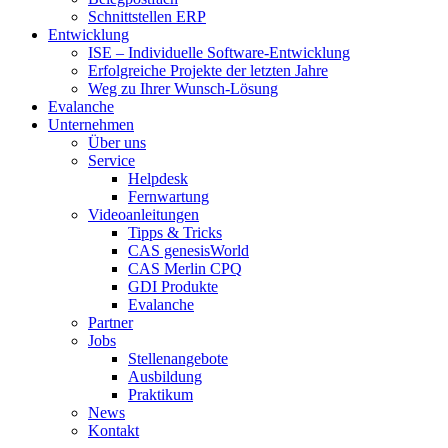
Schnittstellen ERP
Entwicklung
ISE – Individuelle Software-Entwicklung
Erfolgreiche Projekte der letzten Jahre
Weg zu Ihrer Wunsch-Lösung
Evalanche
Unternehmen
Über uns
Service
Helpdesk
Fernwartung
Videoanleitungen
Tipps & Tricks
CAS genesisWorld
CAS Merlin CPQ
GDI Produkte
Evalanche
Partner
Jobs
Stellenangebote
Ausbildung
Praktikum
News
Kontakt