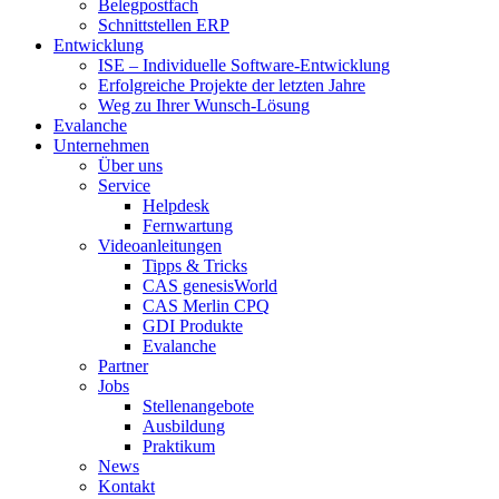
Belegpostfach
Schnittstellen ERP
Entwicklung
ISE – Individuelle Software-Entwicklung
Erfolgreiche Projekte der letzten Jahre
Weg zu Ihrer Wunsch-Lösung
Evalanche
Unternehmen
Über uns
Service
Helpdesk
Fernwartung
Videoanleitungen
Tipps & Tricks
CAS genesisWorld
CAS Merlin CPQ
GDI Produkte
Evalanche
Partner
Jobs
Stellenangebote
Ausbildung
Praktikum
News
Kontakt