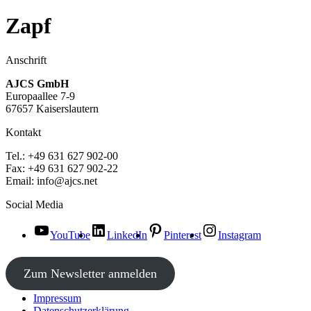
Zapf
Anschrift
AJCS GmbH
Europaallee 7-9
67657 Kaiserslautern
Kontakt
Tel.: +49 631 627 902-00
Fax: +49 631 627 902-22
Email: info@ajcs.net
Social Media
YouTube
LinkedIn
Pinterest
Instagram
Zum Newsletter anmelden
Impressum
Datenschutzerklärung