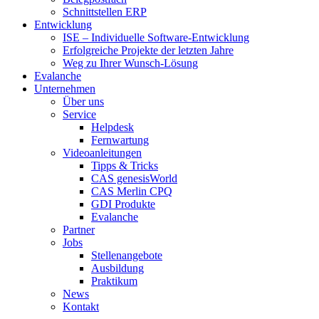
Schnittstellen ERP
Entwicklung
ISE – Individuelle Software-Entwicklung
Erfolgreiche Projekte der letzten Jahre
Weg zu Ihrer Wunsch-Lösung
Evalanche
Unternehmen
Über uns
Service
Helpdesk
Fernwartung
Videoanleitungen
Tipps & Tricks
CAS genesisWorld
CAS Merlin CPQ
GDI Produkte
Evalanche
Partner
Jobs
Stellenangebote
Ausbildung
Praktikum
News
Kontakt