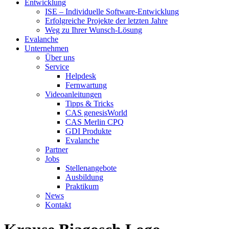
Entwicklung
ISE – Individuelle Software-Entwicklung
Erfolgreiche Projekte der letzten Jahre
Weg zu Ihrer Wunsch-Lösung
Evalanche
Unternehmen
Über uns
Service
Helpdesk
Fernwartung
Videoanleitungen
Tipps & Tricks
CAS genesisWorld
CAS Merlin CPQ
GDI Produkte
Evalanche
Partner
Jobs
Stellenangebote
Ausbildung
Praktikum
News
Kontakt