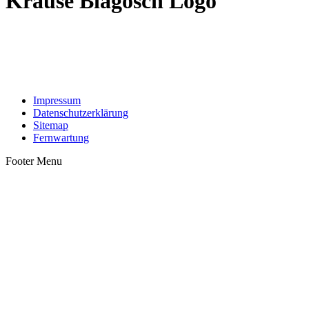
Krause Biagosch Logo
Impressum
Datenschutzerklärung
Sitemap
Fernwartung
Footer Menu