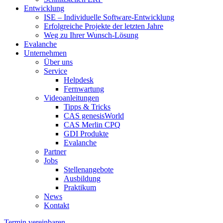
Entwicklung
ISE – Individuelle Software-Entwicklung
Erfolgreiche Projekte der letzten Jahre
Weg zu Ihrer Wunsch-Lösung
Evalanche
Unternehmen
Über uns
Service
Helpdesk
Fernwartung
Videoanleitungen
Tipps & Tricks
CAS genesisWorld
CAS Merlin CPQ
GDI Produkte
Evalanche
Partner
Jobs
Stellenangebote
Ausbildung
Praktikum
News
Kontakt
Termin vereinbaren