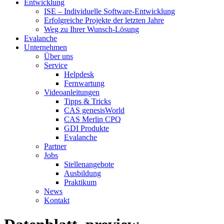
Entwicklung
ISE – Individuelle Software-Entwicklung
Erfolgreiche Projekte der letzten Jahre
Weg zu Ihrer Wunsch-Lösung
Evalanche
Unternehmen
Über uns
Service
Helpdesk
Fernwartung
Videoanleitungen
Tipps & Tricks
CAS genesisWorld
CAS Merlin CPQ
GDI Produkte
Evalanche
Partner
Jobs
Stellenangebote
Ausbildung
Praktikum
News
Kontakt