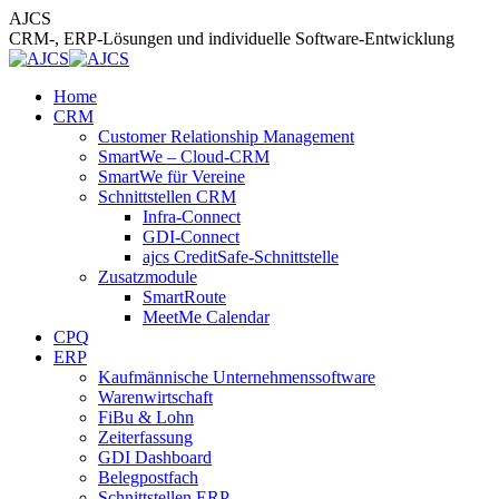
Zum
AJCS
Inhalt
CRM-, ERP-Lösungen und individuelle Software-Entwicklung
springen
Home
CRM
Customer Relationship Management
SmartWe – Cloud-CRM
SmartWe für Vereine
Schnittstellen CRM
Infra-Connect
GDI-Connect
ajcs CreditSafe-Schnittstelle
Zusatzmodule
SmartRoute
MeetMe Calendar
CPQ
ERP
Kaufmännische Unternehmenssoftware
Warenwirtschaft
FiBu & Lohn
Zeiterfassung
GDI Dashboard
Belegpostfach
Schnittstellen ERP