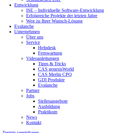
Entwicklung
ISE – Individuelle Software-Entwicklung
Erfolgreiche Projekte der letzten Jahre
Weg zu Ihrer Wunsch-Lösung
Evalanche
Unternehmen
Über uns
Service
Helpdesk
Fernwartung
Videoanleitungen
Tipps & Tricks
CAS genesisWorld
CAS Merlin CPQ
GDI Produkte
Evalanche
Partner
Jobs
Stellenangebote
Ausbildung
Praktikum
News
Kontakt
Termin vereinbaren