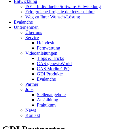
Entwicklung
ISE – Individuelle Software-Entwicklung
Erfolgreiche Projekte der letzten Jahre
Weg zu Ihrer Wunsch-Lösung
Evalanche
Unternehmen
Über uns
Service
Helpdesk
Fernwartung
Videoanleitungen
Tipps & Tricks
CAS genesisWorld
CAS Merlin CPQ
GDI Produkte
Evalanche
Partner
Jobs
Stellenangebote
Ausbildung
Praktikum
News
Kontakt