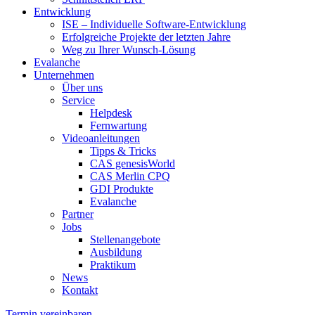
Entwicklung
ISE – Individuelle Software-Entwicklung
Erfolgreiche Projekte der letzten Jahre
Weg zu Ihrer Wunsch-Lösung
Evalanche
Unternehmen
Über uns
Service
Helpdesk
Fernwartung
Videoanleitungen
Tipps & Tricks
CAS genesisWorld
CAS Merlin CPQ
GDI Produkte
Evalanche
Partner
Jobs
Stellenangebote
Ausbildung
Praktikum
News
Kontakt
Termin vereinbaren