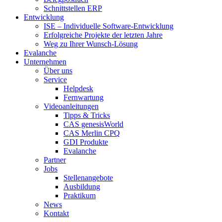
Schnittstellen ERP
Entwicklung
ISE – Individuelle Software-Entwicklung
Erfolgreiche Projekte der letzten Jahre
Weg zu Ihrer Wunsch-Lösung
Evalanche
Unternehmen
Über uns
Service
Helpdesk
Fernwartung
Videoanleitungen
Tipps & Tricks
CAS genesisWorld
CAS Merlin CPQ
GDI Produkte
Evalanche
Partner
Jobs
Stellenangebote
Ausbildung
Praktikum
News
Kontakt