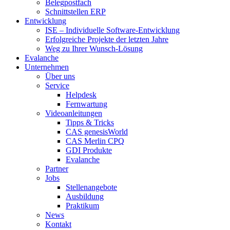
Belegpostfach
Schnittstellen ERP
Entwicklung
ISE – Individuelle Software-Entwicklung
Erfolgreiche Projekte der letzten Jahre
Weg zu Ihrer Wunsch-Lösung
Evalanche
Unternehmen
Über uns
Service
Helpdesk
Fernwartung
Videoanleitungen
Tipps & Tricks
CAS genesisWorld
CAS Merlin CPQ
GDI Produkte
Evalanche
Partner
Jobs
Stellenangebote
Ausbildung
Praktikum
News
Kontakt