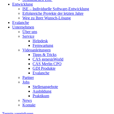
Entwicklung
ISE – Individuelle Software-Entwicklung
Erfolgreiche Projekte der letzten Jahre
Weg zu Ihrer Wunsch-Lösung
Evalanche
Unternehmen
Über uns
Service
Helpdesk
Fernwartung
Videoanleitungen
Tipps & Tricks
CAS genesisWorld
CAS Merlin CPQ
GDI Produkte
Evalanche
Partner
Jobs
Stellenangebote
Ausbildung
Praktikum
News
Kontakt
Termin vereinbaren