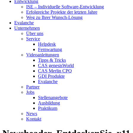
Entwicklung
ISE – Individuelle Software-Entwicklung
Erfolgreiche Projekte der letzten Jahre
Weg zu Ihrer Wunsch-Lösung
Evalanche
Unternehmen
Über uns
Service
Helpdesk
Fernwartung
Videoanleitungen
Tipps & Tricks
CAS genesisWorld
CAS Merlin CPQ
GDI Produkte
Evalanche
Partner
Jobs
Stellenangebote
Ausbildung
Praktikum
News
Kontakt