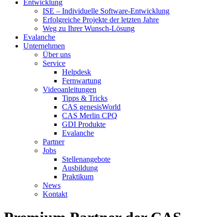
Entwicklung
ISE – Individuelle Software-Entwicklung
Erfolgreiche Projekte der letzten Jahre
Weg zu Ihrer Wunsch-Lösung
Evalanche
Unternehmen
Über uns
Service
Helpdesk
Fernwartung
Videoanleitungen
Tipps & Tricks
CAS genesisWorld
CAS Merlin CPQ
GDI Produkte
Evalanche
Partner
Jobs
Stellenangebote
Ausbildung
Praktikum
News
Kontakt