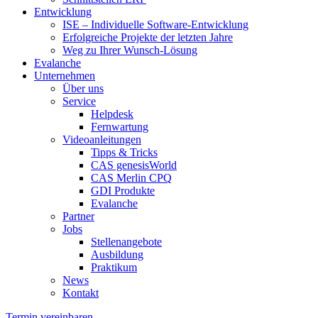
Entwicklung
ISE – Individuelle Software-Entwicklung
Erfolgreiche Projekte der letzten Jahre
Weg zu Ihrer Wunsch-Lösung
Evalanche
Unternehmen
Über uns
Service
Helpdesk
Fernwartung
Videoanleitungen
Tipps & Tricks
CAS genesisWorld
CAS Merlin CPQ
GDI Produkte
Evalanche
Partner
Jobs
Stellenangebote
Ausbildung
Praktikum
News
Kontakt
Termin vereinbaren