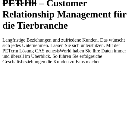
PETcrm
PETcrm – Customer
Relationship Management für
die Tierbranche
Langfristige Beziehungen und zufriedene Kunden. Das wünscht
sich jedes Unternehmen. Lassen Sie sich unterstützen. Mit der
PETcrm Lösung CAS genesisWorld haben Sie Ihre Daten immer
und überall im Überblick. So führen Sie erfolgreiche
Geschäftsbeziehungen die Kunden zu Fans machen.