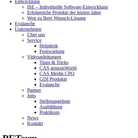
Entwicklung
ISE – Individuelle Software-Entwicklung
Erfolgreiche Projekte der letzten Jahre
Weg zu Ihrer Wunsch-Lösung
Evalanche
Unternehmen
Über uns
Service
Helpdesk
Fernwartung
Videoanleitungen
Tipps & Tricks
CAS genesisWorld
CAS Merlin CPQ
GDI Produkte
Evalanche
Partner
Jobs
Stellenangebote
Ausbildung
Praktikum
News
Kontakt