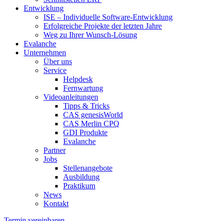
Entwicklung
ISE – Individuelle Software-Entwicklung
Erfolgreiche Projekte der letzten Jahre
Weg zu Ihrer Wunsch-Lösung
Evalanche
Unternehmen
Über uns
Service
Helpdesk
Fernwartung
Videoanleitungen
Tipps & Tricks
CAS genesisWorld
CAS Merlin CPQ
GDI Produkte
Evalanche
Partner
Jobs
Stellenangebote
Ausbildung
Praktikum
News
Kontakt
Termin vereinbaren