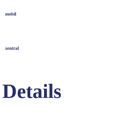
mobil
zentral
Details