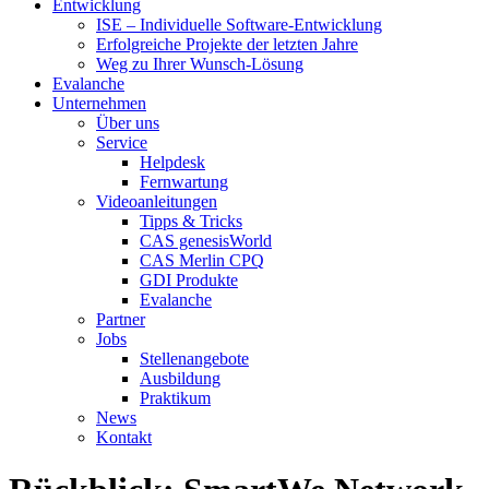
Entwicklung
ISE – Individuelle Software-Entwicklung
Erfolgreiche Projekte der letzten Jahre
Weg zu Ihrer Wunsch-Lösung
Evalanche
Unternehmen
Über uns
Service
Helpdesk
Fernwartung
Videoanleitungen
Tipps & Tricks
CAS genesisWorld
CAS Merlin CPQ
GDI Produkte
Evalanche
Partner
Jobs
Stellenangebote
Ausbildung
Praktikum
News
Kontakt