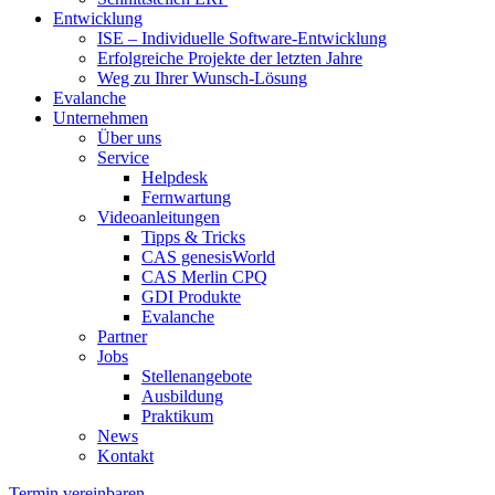
Entwicklung
ISE – Individuelle Software-Entwicklung
Erfolgreiche Projekte der letzten Jahre
Weg zu Ihrer Wunsch-Lösung
Evalanche
Unternehmen
Über uns
Service
Helpdesk
Fernwartung
Videoanleitungen
Tipps & Tricks
CAS genesisWorld
CAS Merlin CPQ
GDI Produkte
Evalanche
Partner
Jobs
Stellenangebote
Ausbildung
Praktikum
News
Kontakt
Termin vereinbaren