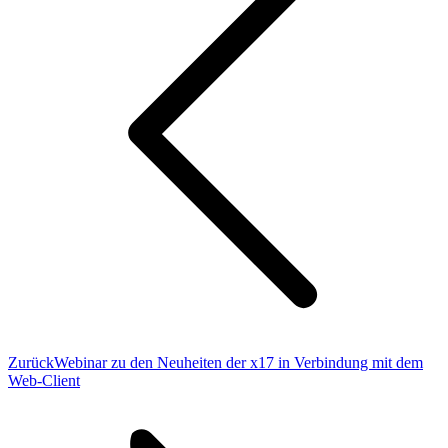
Vorheriger
Zurück
Webinar zu den Neuheiten der x17 in Verbindung mit dem
Beitrag:
Web-Client