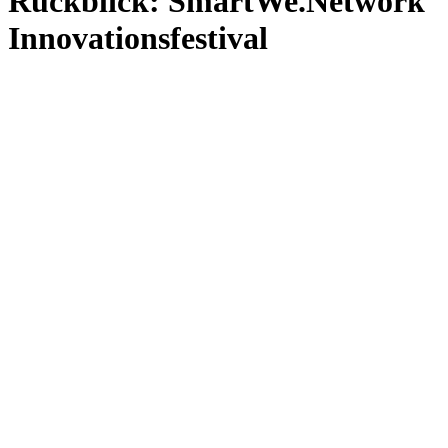
Rückblick: SmartWe.Network
Innovationsfestival