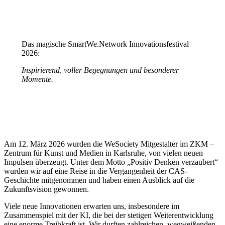
Das magische SmartWe.Network Innovationsfestival
2026:
Inspirierend, voller Begegnungen und besonderer
Momente.
Am 12. März 2026 wurden die WeSociety Mitgestalter im ZKM –
Zentrum für Kunst und Medien in Karlsruhe, von vielen neuen
Impulsen überzeugt. Unter dem Motto „Positiv Denken verzaubert“
wurden wir auf eine Reise in die Vergangenheit der CAS-
Geschichte mitgenommen und haben einen Ausblick auf die
Zukunftsvision gewonnen.
Viele neue Innovationen erwarten uns, insbesondere im
Zusammenspiel mit der KI, die bei der stetigen Weiterentwicklung
eine enorme Treibkraft ist. Wir durften zahlreichen, wegweißenden