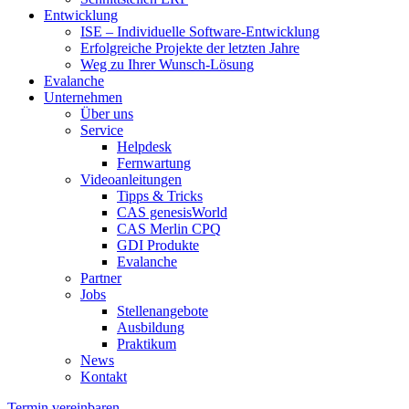
Entwicklung
ISE – Individuelle Software-Entwicklung
Erfolgreiche Projekte der letzten Jahre
Weg zu Ihrer Wunsch-Lösung
Evalanche
Unternehmen
Über uns
Service
Helpdesk
Fernwartung
Videoanleitungen
Tipps & Tricks
CAS genesisWorld
CAS Merlin CPQ
GDI Produkte
Evalanche
Partner
Jobs
Stellenangebote
Ausbildung
Praktikum
News
Kontakt
Termin vereinbaren