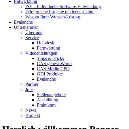
Entwicklung
ISE – Individuelle Software-Entwicklung
Erfolgreiche Projekte der letzten Jahre
Weg zu Ihrer Wunsch-Lösung
Evalanche
Unternehmen
Über uns
Service
Helpdesk
Fernwartung
Videoanleitungen
Tipps & Tricks
CAS genesisWorld
CAS Merlin CPQ
GDI Produkte
Evalanche
Partner
Jobs
Stellenangebote
Ausbildung
Praktikum
News
Kontakt