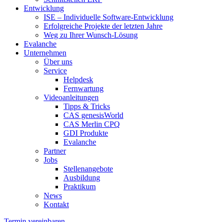
Entwicklung
ISE – Individuelle Software-Entwicklung
Erfolgreiche Projekte der letzten Jahre
Weg zu Ihrer Wunsch-Lösung
Evalanche
Unternehmen
Über uns
Service
Helpdesk
Fernwartung
Videoanleitungen
Tipps & Tricks
CAS genesisWorld
CAS Merlin CPQ
GDI Produkte
Evalanche
Partner
Jobs
Stellenangebote
Ausbildung
Praktikum
News
Kontakt
Termin vereinbaren