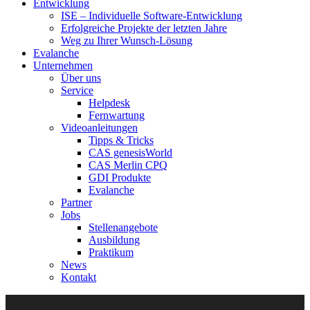
Entwicklung
ISE – Individuelle Software-Entwicklung
Erfolgreiche Projekte der letzten Jahre
Weg zu Ihrer Wunsch-Lösung
Evalanche
Unternehmen
Über uns
Service
Helpdesk
Fernwartung
Videoanleitungen
Tipps & Tricks
CAS genesisWorld
CAS Merlin CPQ
GDI Produkte
Evalanche
Partner
Jobs
Stellenangebote
Ausbildung
Praktikum
News
Kontakt