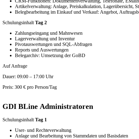
CRM-Funktionen: Dokumentenverwaltung, Telefonate, EMail
Artikelverwaltung: Anlage, Preiskalkulation, Lagerübersicht, 
Belegbearbeitung im Einkauf und Verkauf: Angebot, Auftragsb
Schulungsinhalt
Tag 2
Zahlungseingang und Mahnwesen
Lagerverwaltung und Inventur
Pivotauswertungen und SQL-Abfragen
Reports und Auswertungen
Belegarchiv: Umsetzung der GoBD
Auf Anfrage
Dauer: 09:00 – 17:00 Uhr
Preis: 300 € pro Person/Tag
GDI BLine Administratoren
Schulungsinhalt
Tag 1
User- und Rechteverwaltung
Anlage und Bearbeitung von Stammdaten und Basisdaten