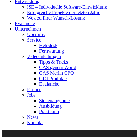
Entwicklung
ISE – Individuelle Software-Entwicklung
Erfolgreiche Projekte der letzten Jahre
Weg zu Ihrer Wunsch-Lösung
Evalanche
Unternehmen
Über uns
Service
Helpdesk
Fernwartung
Videoanleitungen
Tipps & Tricks
CAS genesisWorld
CAS Merlin CPQ
GDI Produkte
Evalanche
Partner
Jobs
Stellenangebote
Ausbildung
Praktikum
News
Kontakt