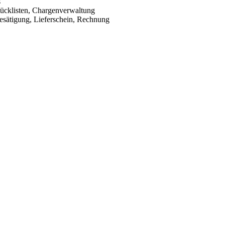
s
Stücklisten, Chargenverwaltung
esätigung, Lieferschein, Rechnung