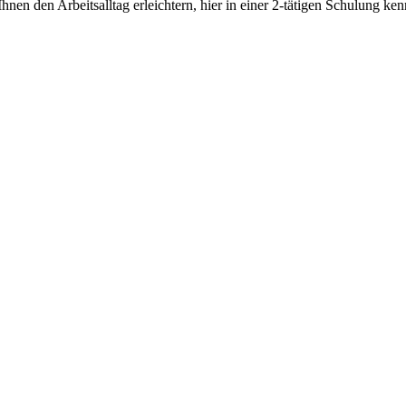
en den Arbeitsalltag erleichtern, hier in einer 2-tätigen Schulung kenn