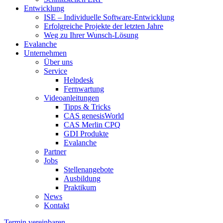
Entwicklung
ISE – Individuelle Software-Entwicklung
Erfolgreiche Projekte der letzten Jahre
Weg zu Ihrer Wunsch-Lösung
Evalanche
Unternehmen
Über uns
Service
Helpdesk
Fernwartung
Videoanleitungen
Tipps & Tricks
CAS genesisWorld
CAS Merlin CPQ
GDI Produkte
Evalanche
Partner
Jobs
Stellenangebote
Ausbildung
Praktikum
News
Kontakt
Termin vereinbaren