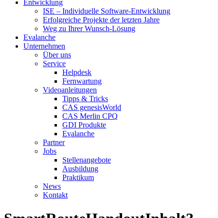
Entwicklung
ISE – Individuelle Software-Entwicklung
Erfolgreiche Projekte der letzten Jahre
Weg zu Ihrer Wunsch-Lösung
Evalanche
Unternehmen
Über uns
Service
Helpdesk
Fernwartung
Videoanleitungen
Tipps & Tricks
CAS genesisWorld
CAS Merlin CPQ
GDI Produkte
Evalanche
Partner
Jobs
Stellenangebote
Ausbildung
Praktikum
News
Kontakt