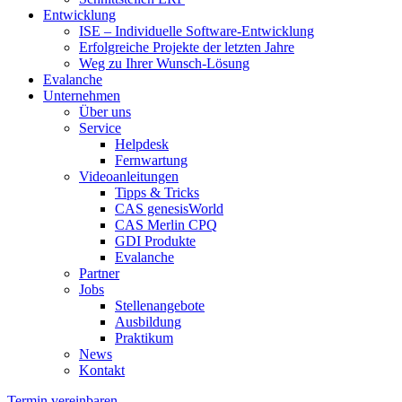
Entwicklung
ISE – Individuelle Software-Entwicklung
Erfolgreiche Projekte der letzten Jahre
Weg zu Ihrer Wunsch-Lösung
Evalanche
Unternehmen
Über uns
Service
Helpdesk
Fernwartung
Videoanleitungen
Tipps & Tricks
CAS genesisWorld
CAS Merlin CPQ
GDI Produkte
Evalanche
Partner
Jobs
Stellenangebote
Ausbildung
Praktikum
News
Kontakt
Termin vereinbaren