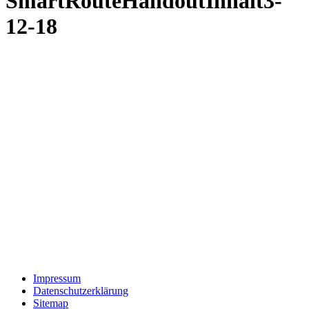
SmartRouteHandoutInhalt3-
12-18
Impressum
Datenschutzerklärung
Sitemap