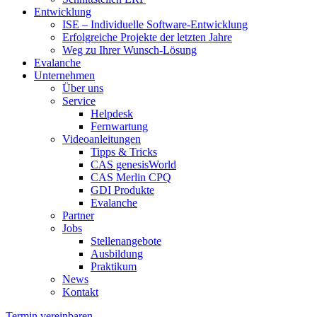
Entwicklung
ISE – Individuelle Software-Entwicklung
Erfolgreiche Projekte der letzten Jahre
Weg zu Ihrer Wunsch-Lösung
Evalanche
Unternehmen
Über uns
Service
Helpdesk
Fernwartung
Videoanleitungen
Tipps & Tricks
CAS genesisWorld
CAS Merlin CPQ
GDI Produkte
Evalanche
Partner
Jobs
Stellenangebote
Ausbildung
Praktikum
News
Kontakt
Termin vereinbaren