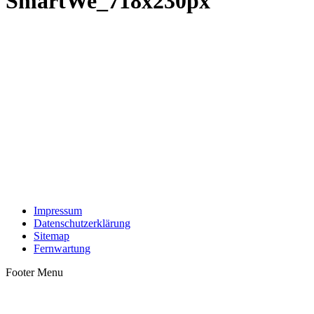
SmartWe_718x230px
Impressum
Datenschutzerklärung
Sitemap
Fernwartung
Footer Menu