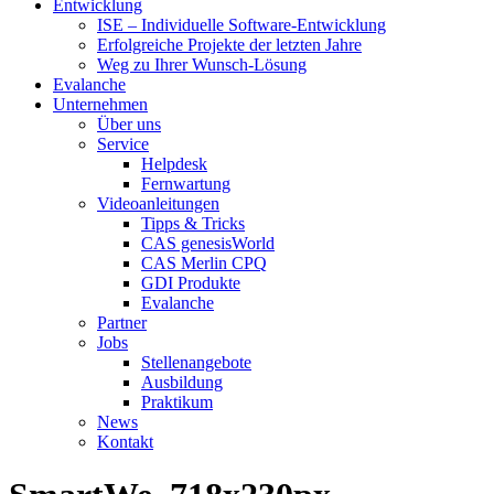
Entwicklung
ISE – Individuelle Software-Entwicklung
Erfolgreiche Projekte der letzten Jahre
Weg zu Ihrer Wunsch-Lösung
Evalanche
Unternehmen
Über uns
Service
Helpdesk
Fernwartung
Videoanleitungen
Tipps & Tricks
CAS genesisWorld
CAS Merlin CPQ
GDI Produkte
Evalanche
Partner
Jobs
Stellenangebote
Ausbildung
Praktikum
News
Kontakt