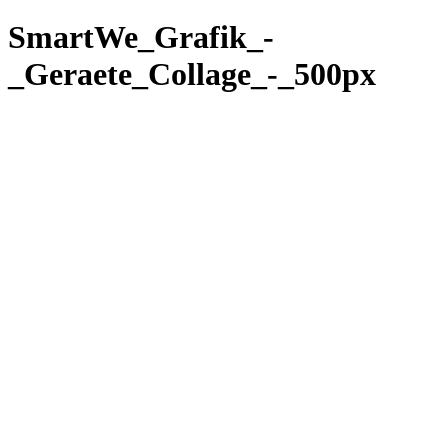
SmartWe_Grafik_-
_Geraete_Collage_-_500px