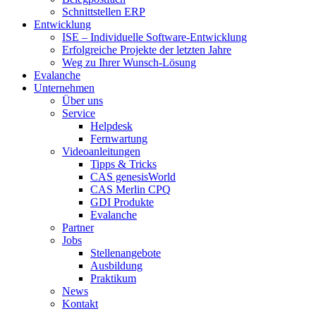
Schnittstellen ERP
Entwicklung
ISE – Individuelle Software-Entwicklung
Erfolgreiche Projekte der letzten Jahre
Weg zu Ihrer Wunsch-Lösung
Evalanche
Unternehmen
Über uns
Service
Helpdesk
Fernwartung
Videoanleitungen
Tipps & Tricks
CAS genesisWorld
CAS Merlin CPQ
GDI Produkte
Evalanche
Partner
Jobs
Stellenangebote
Ausbildung
Praktikum
News
Kontakt