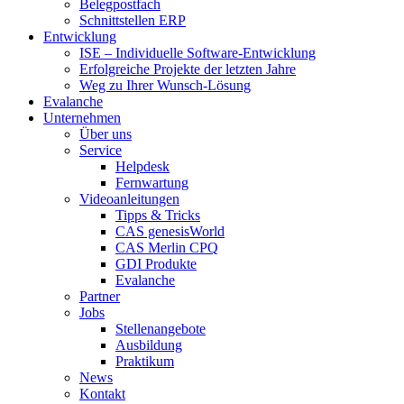
Belegpostfach
Schnittstellen ERP
Entwicklung
ISE – Individuelle Software-Entwicklung
Erfolgreiche Projekte der letzten Jahre
Weg zu Ihrer Wunsch-Lösung
Evalanche
Unternehmen
Über uns
Service
Helpdesk
Fernwartung
Videoanleitungen
Tipps & Tricks
CAS genesisWorld
CAS Merlin CPQ
GDI Produkte
Evalanche
Partner
Jobs
Stellenangebote
Ausbildung
Praktikum
News
Kontakt