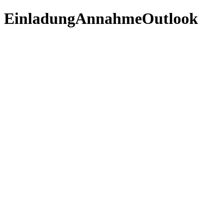
EinladungAnnahmeOutlook