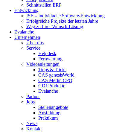
Schnittstellen ERP
Entwicklung
ISE – Individuelle Software-Entwicklung
Erfolgreiche Projekte der letzten Jahre
Weg zu Ihrer Wunsch-Lösung
Evalanche
Unternehmen
Über uns
Service
Helpdesk
Fernwartung
Videoanleitungen
Tipps & Tricks
CAS genesisWorld
CAS Merlin CPQ
GDI Produkte
Evalanche
Partner
Jobs
Stellenangebote
Ausbildung
Praktikum
News
Kontakt