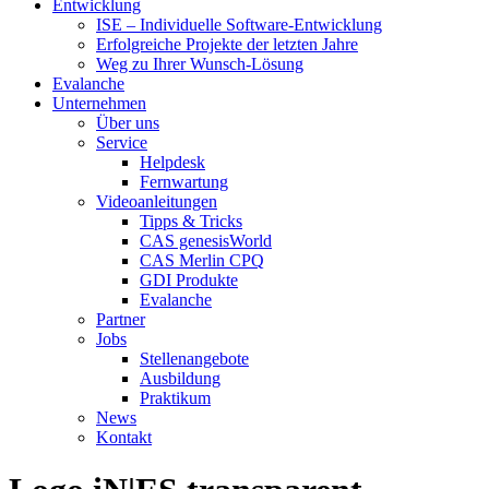
Entwicklung
ISE – Individuelle Software-Entwicklung
Erfolgreiche Projekte der letzten Jahre
Weg zu Ihrer Wunsch-Lösung
Evalanche
Unternehmen
Über uns
Service
Helpdesk
Fernwartung
Videoanleitungen
Tipps & Tricks
CAS genesisWorld
CAS Merlin CPQ
GDI Produkte
Evalanche
Partner
Jobs
Stellenangebote
Ausbildung
Praktikum
News
Kontakt