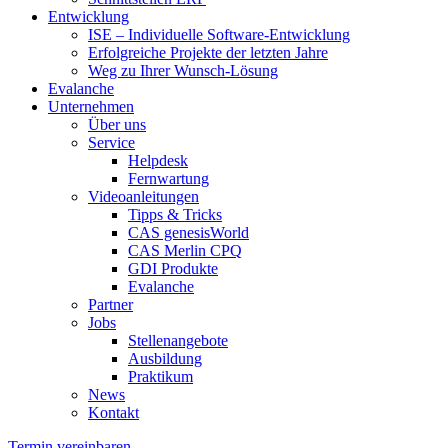
Entwicklung
ISE – Individuelle Software-Entwicklung
Erfolgreiche Projekte der letzten Jahre
Weg zu Ihrer Wunsch-Lösung
Evalanche
Unternehmen
Über uns
Service
Helpdesk
Fernwartung
Videoanleitungen
Tipps & Tricks
CAS genesisWorld
CAS Merlin CPQ
GDI Produkte
Evalanche
Partner
Jobs
Stellenangebote
Ausbildung
Praktikum
News
Kontakt
Termin vereinbaren