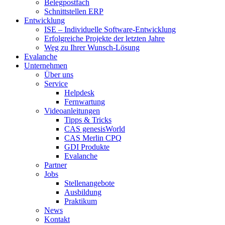
Belegpostfach
Schnittstellen ERP
Entwicklung
ISE – Individuelle Software-Entwicklung
Erfolgreiche Projekte der letzten Jahre
Weg zu Ihrer Wunsch-Lösung
Evalanche
Unternehmen
Über uns
Service
Helpdesk
Fernwartung
Videoanleitungen
Tipps & Tricks
CAS genesisWorld
CAS Merlin CPQ
GDI Produkte
Evalanche
Partner
Jobs
Stellenangebote
Ausbildung
Praktikum
News
Kontakt