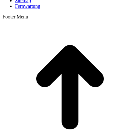
Sitemap
Fernwartung
Footer Menu