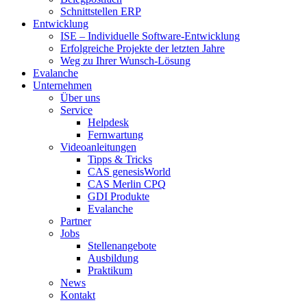
Schnittstellen ERP
Entwicklung
ISE – Individuelle Software-Entwicklung
Erfolgreiche Projekte der letzten Jahre
Weg zu Ihrer Wunsch-Lösung
Evalanche
Unternehmen
Über uns
Service
Helpdesk
Fernwartung
Videoanleitungen
Tipps & Tricks
CAS genesisWorld
CAS Merlin CPQ
GDI Produkte
Evalanche
Partner
Jobs
Stellenangebote
Ausbildung
Praktikum
News
Kontakt