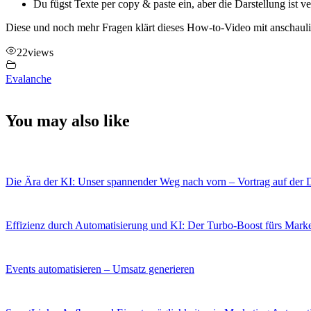
Du fügst Texte per copy & paste ein, aber die Darstellung ist 
Diese und noch mehr Fragen klärt dieses How-to-Video mit anschauli
22
views
Evalanche
You may also like
Die Ära der KI: Unser spannender Weg nach vorn – Vortrag auf der D
Effizienz durch Automatisierung und KI: Der Turbo-Boost fürs Mark
Events automatisieren – Umsatz generieren