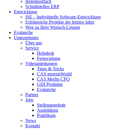
Belegpostfach
Schnittstellen ERP
Entwicklung
ISE – Individuelle Software-Entwicklung
Erfolgreiche Projekte der letzten Jahre
Weg zu Ihrer Wunsch-Lösung
Evalanche
Unternehmen
Über uns
Service
Helpdesk
Fernwartung
Videoanleitungen
Tipps & Tricks
CAS genesisWorld
CAS Merlin CPQ
GDI Produkte
Evalanche
Partner
Jobs
Stellenangebote
Ausbildung
Praktikum
News
Kontakt