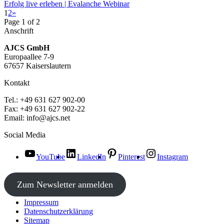
Erfolg live erleben | Evalanche Webinar
1
2
»
Page 1 of 2
Anschrift
AJCS GmbH
Europaallee 7-9
67657 Kaiserslautern
Kontakt
Tel.: +49 631 627 902-00
Fax: +49 631 627 902-22
Email: info@ajcs.net
Social Media
YouTube
LinkedIn
Pinterest
Instagram
Zum Newsletter anmelden
Impressum
Datenschutzerklärung
Sitemap