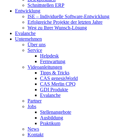
Schnittstellen ERP
Entwicklung
ISE – Individuelle Software-Entwicklung
Erfolgreiche Projekte der letzten Jahre
Weg zu Ihrer Wunsch-Lösung
Evalanche
Unternehmen
Über uns
Service
Helpdesk
Fernwartung
Videoanleitungen
Tipps & Tricks
CAS genesisWorld
CAS Merlin CPQ
GDI Produkte
Evalanche
Partner
Jobs
Stellenangebote
Ausbildung
Praktikum
News
Kontakt