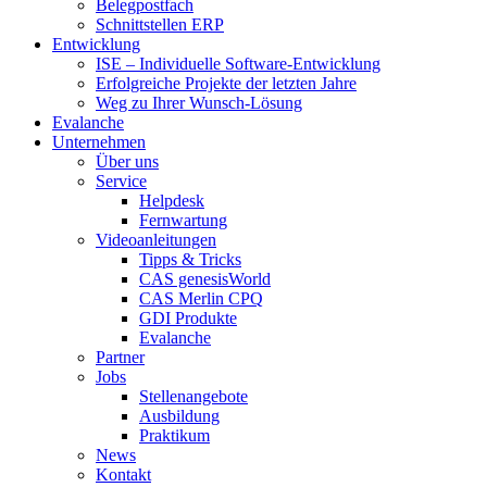
Belegpostfach
Schnittstellen ERP
Entwicklung
ISE – Individuelle Software-Entwicklung
Erfolgreiche Projekte der letzten Jahre
Weg zu Ihrer Wunsch-Lösung
Evalanche
Unternehmen
Über uns
Service
Helpdesk
Fernwartung
Videoanleitungen
Tipps & Tricks
CAS genesisWorld
CAS Merlin CPQ
GDI Produkte
Evalanche
Partner
Jobs
Stellenangebote
Ausbildung
Praktikum
News
Kontakt