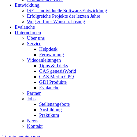
Entwicklung
ISE – Individuelle Software-Entwicklung
Erfolgreiche Projekte der letzten Jahre
Weg zu Ihrer Wunsch-Lösung
Evalanche
Unternehmen
Über uns
Service
Helpdesk
Fernwartung
Videoanleitungen
Tipps & Tricks
CAS genesisWorld
CAS Merlin CPQ
GDI Produkte
Evalanche
Partner
Jobs
Stellenangebote
Ausbildung
Praktikum
News
Kontakt
Termin vereinbaren