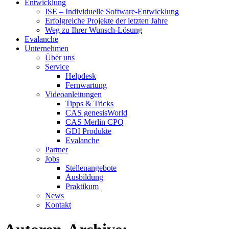
Entwicklung
ISE – Individuelle Software-Entwicklung
Erfolgreiche Projekte der letzten Jahre
Weg zu Ihrer Wunsch-Lösung
Evalanche
Unternehmen
Über uns
Service
Helpdesk
Fernwartung
Videoanleitungen
Tipps & Tricks
CAS genesisWorld
CAS Merlin CPQ
GDI Produkte
Evalanche
Partner
Jobs
Stellenangebote
Ausbildung
Praktikum
News
Kontakt