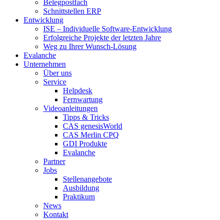
Belegpostfach
Schnittstellen ERP
Entwicklung
ISE – Individuelle Software-Entwicklung
Erfolgreiche Projekte der letzten Jahre
Weg zu Ihrer Wunsch-Lösung
Evalanche
Unternehmen
Über uns
Service
Helpdesk
Fernwartung
Videoanleitungen
Tipps & Tricks
CAS genesisWorld
CAS Merlin CPQ
GDI Produkte
Evalanche
Partner
Jobs
Stellenangebote
Ausbildung
Praktikum
News
Kontakt