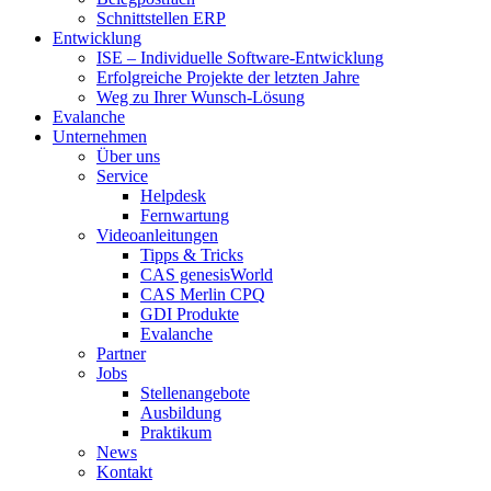
Schnittstellen ERP
Entwicklung
ISE – Individuelle Software-Entwicklung
Erfolgreiche Projekte der letzten Jahre
Weg zu Ihrer Wunsch-Lösung
Evalanche
Unternehmen
Über uns
Service
Helpdesk
Fernwartung
Videoanleitungen
Tipps & Tricks
CAS genesisWorld
CAS Merlin CPQ
GDI Produkte
Evalanche
Partner
Jobs
Stellenangebote
Ausbildung
Praktikum
News
Kontakt